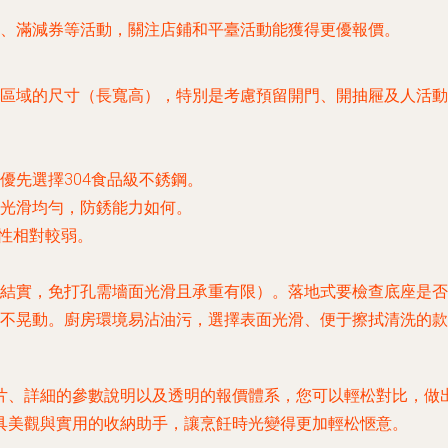
、滿減券等活動，關注店鋪和平臺活動能獲得更優報價。
區域的尺寸（長寬高），特別是考慮預留開門、開抽屜及人活動
優先選擇304食品級不銹鋼。
光滑均勻，防銹能力如何。
性相對較弱。
結實，免打孔需墻面光滑且承重有限）。落地式要檢查底座是否
不晃動。廚房環境易沾油污，選擇表面光滑、便于擦拭清洗的款
片、詳細的參數說明以及透明的報價體系，您可以輕松對比，做
具美觀與實用的收納助手，讓烹飪時光變得更加輕松愜意。