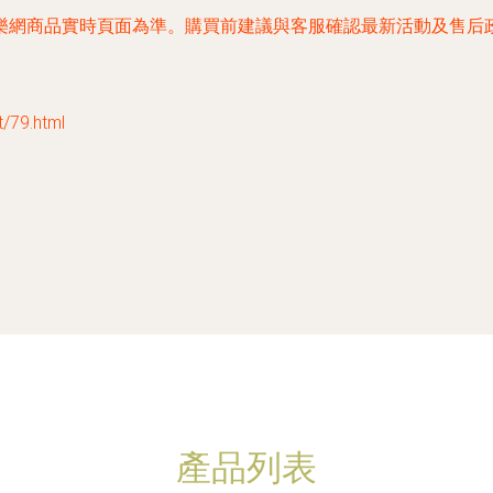
樂網商品實時頁面為準。購買前建議與客服確認最新活動及售后
79.html
產品列表