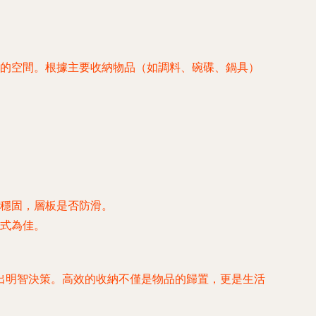
的空間。根據主要收納物品（如調料、碗碟、鍋具）
穩固，層板是否防滑。
式為佳。
出明智決策。高效的收納不僅是物品的歸置，更是生活