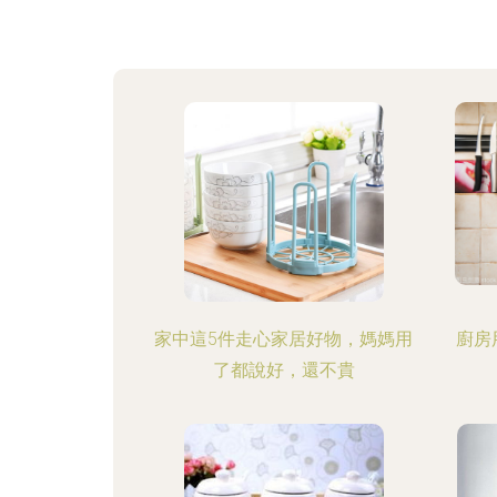
家中這5件走心家居好物，媽媽用
廚房
了都說好，還不貴