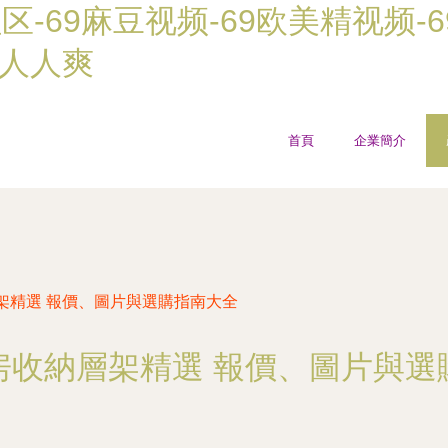
社区-69麻豆视频-69欧美精视频-
操人人爽
首頁
企業簡介
架精選 報價、圖片與選購指南大全
房收納層架精選 報價、圖片與選