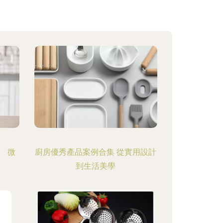
、 微
廚房優秀產品案例合集 從實用設計
到生活美學