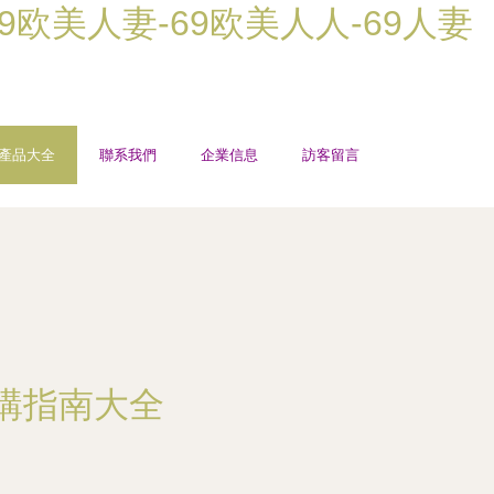
69欧美人妻-69欧美人人-69人妻
產品大全
聯系我們
企業信息
訪客留言
購指南大全