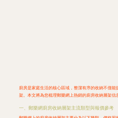
廚房是家庭生活的核心區域，整潔有序的收納不僅能
架。本文將為您梳理郵樂網上熱銷的廚房收納層架信
一、郵樂網廚房收納層架主流類型與報價參考
郵樂網上的廚房收納層架主要分為以下幾類，價格因