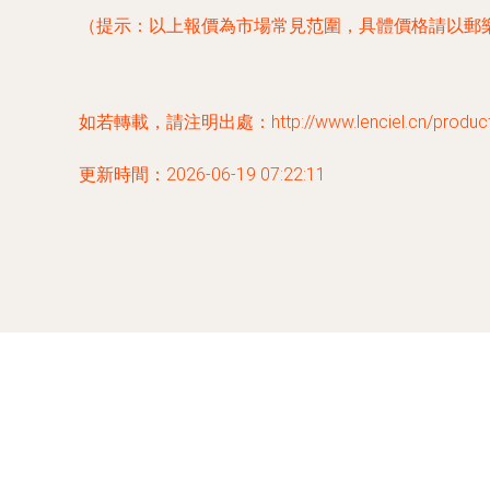
（提示：以上報價為市場常見范圍，具體價格請以郵
如若轉載，請注明出處：http://www.lenciel.cn/product/
更新時間：2026-06-19 07:22:11