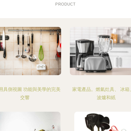
PRODUCT
用具側視圖 功能與美學的完美
家電產品。燃氣灶具、 冰箱
交響
波爐和紙